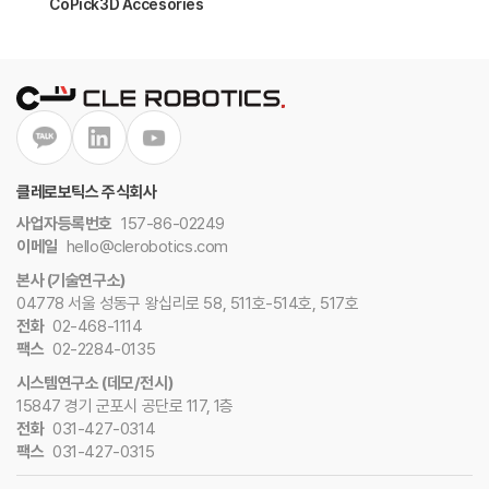
CoPick3D Accesories
클레로보틱스 주식회사
사업자등록번호
157-86-02249
이메일
hello@clerobotics.com
본사 (기술연구소)
04778 서울 성동구 왕십리로 58, 511호-514호, 517호
전화
02-468-1114
팩스
02-2284-0135
시스템연구소 (데모/전시)
15847 경기 군포시 공단로 117, 1층
전화
031-427-0314
팩스
031-427-0315